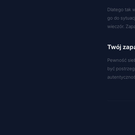
Dlatego tak 
go do sytuacj
wieczór. Zap
Twój zap
Pewność sieb
być postrzeg
autentycznoś